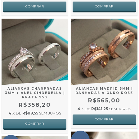
ALIANÇAS CHANFRADAS
ALIANÇAS MADRID 5MM |
3MM + ANEL CINDERELLA |
BANHADAS A OURO ROSE
PRATA 950
R$565,00
R$358,20
4
X DE
R$141,25
SEM JUROS
4
X DE
R$89,55
SEM JUROS