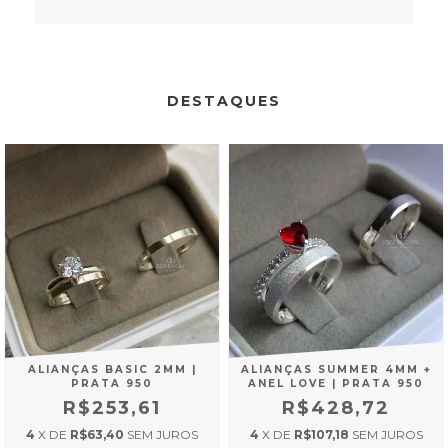
DESTAQUES
ALIANÇAS BASIC 2MM |
ALIANÇAS SUMMER 4MM +
PRATA 950
ANEL LOVE | PRATA 950
R$253,61
R$428,72
4
X DE
R$63,40
SEM JUROS
4
X DE
R$107,18
SEM JUROS