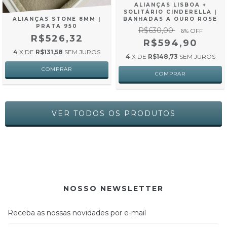
ALIANÇAS LISBOA +
SOLITÁRIO CINDERELLA |
ALIANÇAS STONE 8MM |
BANHADAS A OURO ROSE
PRATA 950
R$630,00
6
% OFF
R$526,32
R$594,90
4
X DE
R$131,58
SEM JUROS
4
X DE
R$148,73
SEM JUROS
VER TODOS OS PRODUTOS
NOSSO NEWSLETTER
Receba as nossas novidades por e-mail