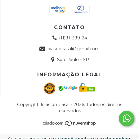
CONTATO
(11)911399124
joiasdocasal@gmail.com
São Paulo - SP
INFORMAÇÃO LEGAL
Copyright Joias do Casal - 2026. Todos os direitos
reservados.
Ao navegar por este site
você aceita o uso de cookies