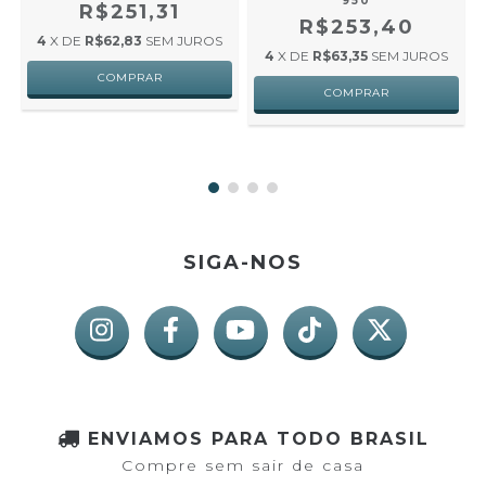
950
R$251,31
R$253,40
4
X DE
R$62,83
SEM JUROS
4
X DE
R$63,35
SEM JUROS
SIGA-NOS
ENVIAMOS PARA TODO BRASIL
Compre sem sair de casa