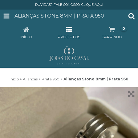
DÚVIDAS? FALE CONOSCO, CLIQUE AQUI
ALIANÇAS STONE 8MM | PRATA 950
0
INÍCIO
PRODUTOS
CARRINHO
Início
>
Alianças
>
Prata 950
>
Alianças Stone 8mm | Prata 950