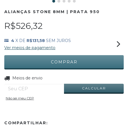
ALIANÇAS STONE 8MM | PRATA 950
R$526,32
4
X DE
R$131,58
SEM JUROS
Ver meios de pagamento
ALTERAR CEP
Entregas para o CEP:
Meios de envio
CALCULAR
Não sei meu CEP
COMPARTILHAR: