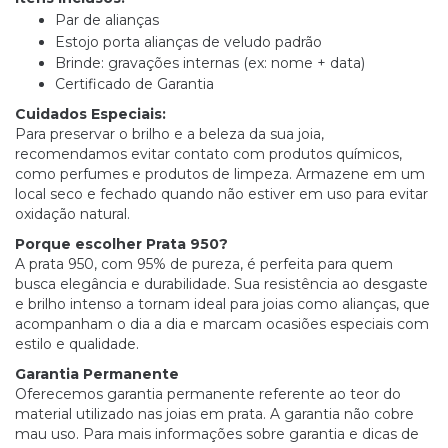
Par de alianças
Estojo porta alianças de veludo padrão
Brinde: gravações internas (ex: nome + data)
Certificado de Garantia
Cuidados Especiais:
Para preservar o brilho e a beleza da sua joia,
recomendamos evitar contato com produtos químicos,
como perfumes e produtos de limpeza. Armazene em um
local seco e fechado quando não estiver em uso para evitar
oxidação natural.
Porque escolher Prata 950?
A prata 950, com 95% de pureza, é perfeita para quem
busca elegância e durabilidade. Sua resistência ao desgaste
e brilho intenso a tornam ideal para joias como alianças, que
acompanham o dia a dia e marcam ocasiões especiais com
estilo e qualidade.
Garantia Permanente
Oferecemos garantia permanente referente ao teor do
material utilizado nas joias em prata. A garantia não cobre
mau uso. Para mais informações sobre garantia e dicas de