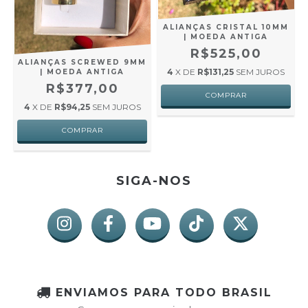
ALIANÇAS CRISTAL 10MM
| MOEDA ANTIGA
R$525,00
ALIANÇAS SCREWED 9MM
4
X DE
R$131,25
SEM JUROS
| MOEDA ANTIGA
R$377,00
4
X DE
R$94,25
SEM JUROS
SIGA-NOS
ENVIAMOS PARA TODO BRASIL