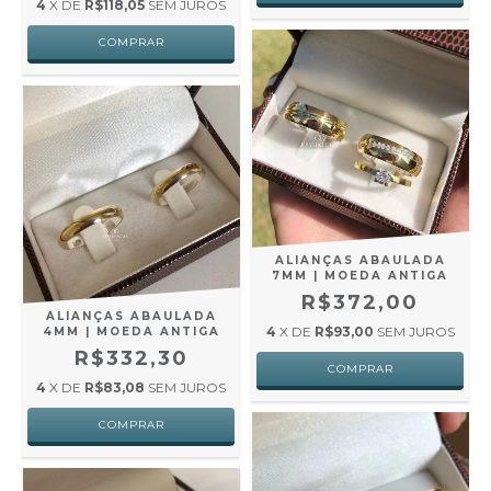
4
X DE
R$118,05
SEM JUROS
ALIANÇAS ABAULADA
7MM | MOEDA ANTIGA
R$372,00
ALIANÇAS ABAULADA
4
X DE
R$93,00
SEM JUROS
4MM | MOEDA ANTIGA
R$332,30
4
X DE
R$83,08
SEM JUROS