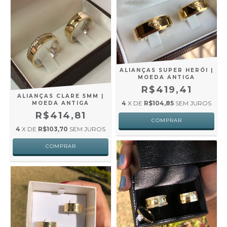
ALIANÇAS SUPER HERÓI |
MOEDA ANTIGA
R$419,41
ALIANÇAS CLARE 5MM |
4
X DE
R$104,85
SEM JUROS
MOEDA ANTIGA
R$414,81
4
X DE
R$103,70
SEM JUROS