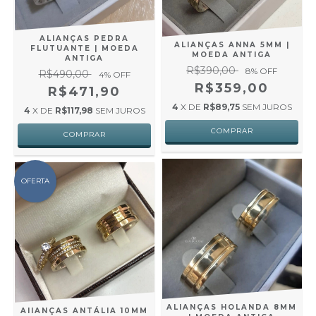
ALIANÇAS PEDRA
ALIANÇAS ANNA 5MM |
FLUTUANTE | MOEDA
MOEDA ANTIGA
ANTIGA
R$390,00
8
% OFF
R$490,00
4
% OFF
R$359,00
R$471,90
4
X DE
R$89,75
SEM JUROS
4
X DE
R$117,98
SEM JUROS
OFERTA
ALIANÇAS HOLANDA 8MM
AIIANÇAS ANTÁLIA 10MM