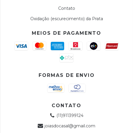
Contato
Oxidação (escurecimento) da Prata
MEIOS DE PAGAMENTO
FORMAS DE ENVIO
CONTATO
(11)911399124
joiasdocasal@gmail.com