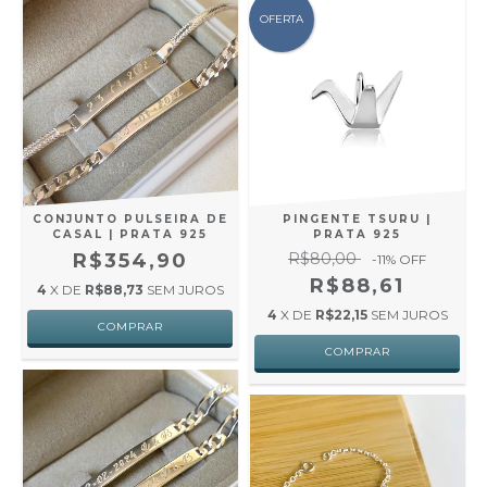
OFERTA
CONJUNTO PULSEIRA DE
PINGENTE TSURU |
CASAL | PRATA 925
PRATA 925
R$354,90
R$80,00
-11
% OFF
R$88,61
4
X DE
R$88,73
SEM JUROS
4
X DE
R$22,15
SEM JUROS