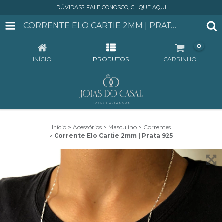
DÚVIDAS? FALE CONOSCO, CLIQUE AQUI
CORRENTE ELO CARTIE 2MM | PRATA 925
0
INÍCIO
PRODUTOS
CARRINHO
Início
>
Acessórios
>
Masculino
>
Correntes
>
Corrente Elo Cartie 2mm | Prata 925