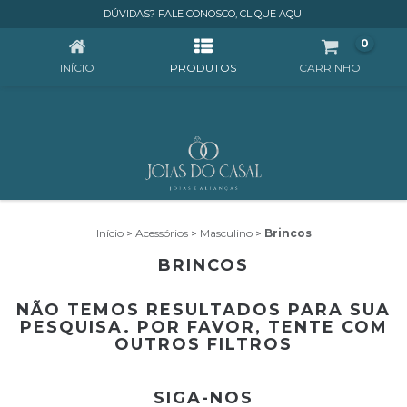
BRINCOS
DÚVIDAS? FALE CONOSCO, CLIQUE AQUI
0
INÍCIO
PRODUTOS
CARRINHO
Início
>
Acessórios
>
Masculino
>
Brincos
BRINCOS
NÃO TEMOS RESULTADOS PARA SUA
PESQUISA. POR FAVOR, TENTE COM
OUTROS FILTROS
SIGA-NOS