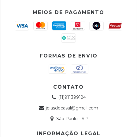
MEIOS DE PAGAMENTO
FORMAS DE ENVIO
CONTATO
(11)911399124
joiasdocasal@gmail.com
São Paulo - SP
INFORMAÇÃO LEGAL