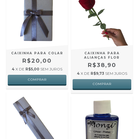
CAIXINHA PARA COLAR
CAIXINHA PARA
ALIANÇAS FLOR
R$20,00
R$38,90
4
X DE
R$5,00
SEM JUROS
4
X DE
R$9,73
SEM JUROS