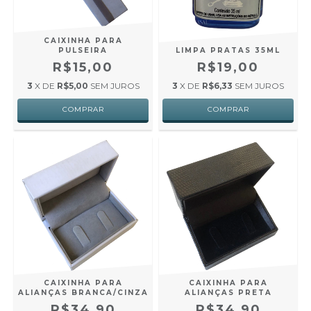
CAIXINHA PARA
PULSEIRA
LIMPA PRATAS 35ML
R$15,00
R$19,00
3
X DE
R$5,00
SEM JUROS
3
X DE
R$6,33
SEM JUROS
CAIXINHA PARA
CAIXINHA PARA
ALIANÇAS BRANCA/CINZA
ALIANÇAS PRETA
R$34,90
R$34,90