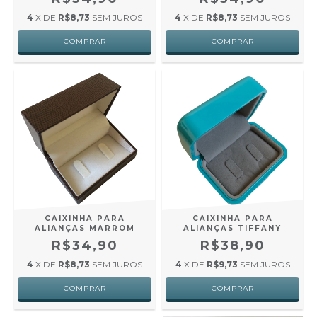
4
X DE
R$8,73
SEM JUROS
4
X DE
R$8,73
SEM JUROS
CAIXINHA PARA
CAIXINHA PARA
ALIANÇAS MARROM
ALIANÇAS TIFFANY
R$34,90
R$38,90
4
X DE
R$8,73
SEM JUROS
4
X DE
R$9,73
SEM JUROS