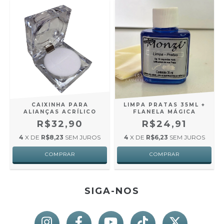
CAIXINHA PARA
LIMPA PRATAS 35ML +
ALIANÇAS ACRÍLICO
FLANELA MÁGICA
R$32,90
R$24,91
4
X DE
R$8,23
SEM JUROS
4
X DE
R$6,23
SEM JUROS
SIGA-NOS