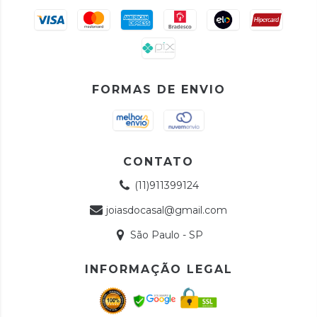
FORMAS DE ENVIO
CONTATO
(11)911399124
joiasdocasal@gmail.com
São Paulo - SP
INFORMAÇÃO LEGAL