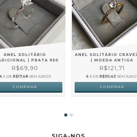
ANEL SOLITÁRIO
ANEL SOLITÁRIO CRAVE
ADICIONAL | PRATA 950
| MOEDA ANTIGA
R$69,90
R$121,71
4
X DE
R$17,48
SEM JUROS
4
X DE
R$30,43
SEM JURO
SIGA-NOS