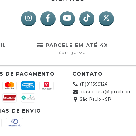
IL
PARCELE EM ATÉ 4X
Sem juros!
S DE PAGAMENTO
CONTATO
(11)911399124
joiasdocasal@gmail.com
São Paulo - SP
AS DE ENVIO