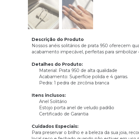
Descrição do Produto
Nossos anéis solitários de prata 950 oferecem qua
acabamento impecável, perfeitas para simbolizar
Detalhes do Produto:
Material: Prata 950 de alta qualidade
Acabamento: Superfície polida e 4 garras.
Pedra: 1 pedra de zircônia branca
Itens inclusos:
Anel Solitário
Estojo porta anel de veludo padrão
Certificado de Garantia
Cuidados Especiais:
Para preservar o brilho e a beleza da sua joia
local seco e fechado quando não estiver em uso pa