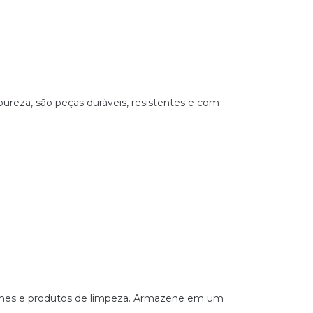
pureza, são peças duráveis, resistentes e com
rfumes e produtos de limpeza. Armazene em um