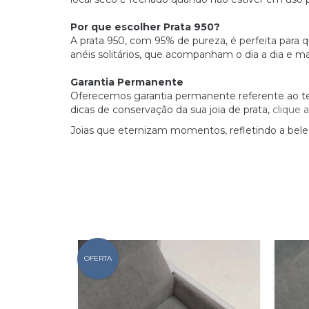
Por que escolher Prata 950?
A prata 950, com 95% de pureza, é perfeita para q
anéis solitários, que acompanham o dia a dia e m
Garantia Permanente
Oferecemos garantia permanente referente ao teor
dicas de conservação da sua joia de prata,
clique 
Joias que eternizam momentos, refletindo a bel
OFERTA