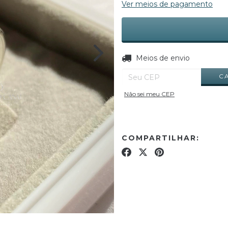
Ver meios de pagamento
Entregas para o CEP:
Meios de envio
C
Não sei meu CEP
COMPARTILHAR: