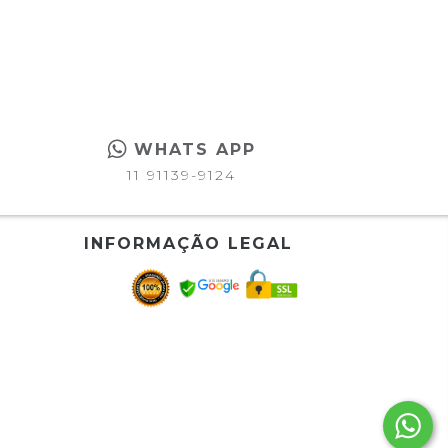
WHATS APP
11 91139-9124
INFORMAÇÃO LEGAL