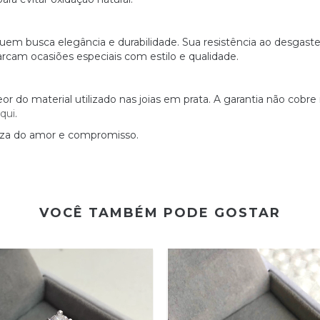
uem busca elegância e durabilidade. Sua resistência ao desgaste 
arcam ocasiões especiais com estilo e qualidade.
 do material utilizado nas joias em prata. A garantia não cobre
aqui
.
eza do amor e compromisso.
VOCÊ TAMBÉM PODE GOSTAR