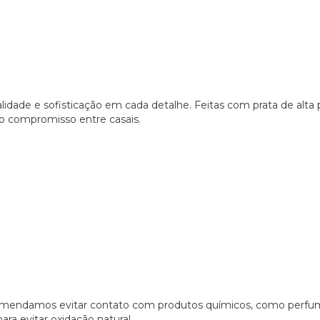
lidade e sofisticação em cada detalhe. Feitas com prata de alta 
 o compromisso entre casais.
, recomendamos evitar contato com produtos químicos, como pe
ra evitar oxidação natural.