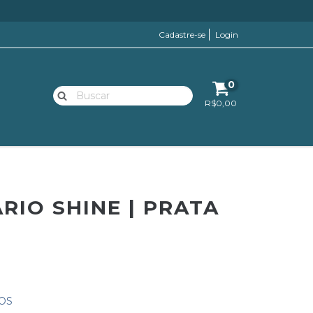
Cadastre-se
Login
0
R$0,00
RIO SHINE | PRATA
OS