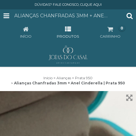
DÚVIDAS? FALE CONOSCO, CLIQUE AQUI
ALIANÇAS CHANFRADAS 3MM + ANEL CINDERELLA | PRATA 950
0
INÍCIO
PRODUTOS
CARRINHO
Início
>
Alianças
>
Prata 950
>
Alianças Chanfradas 3mm + Anel Cinderella | Prata 950