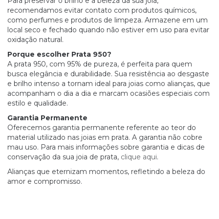
Para preservar o brilho e a beleza da sua joia,
recomendamos evitar contato com produtos químicos,
como perfumes e produtos de limpeza. Armazene em um
local seco e fechado quando não estiver em uso para evitar
oxidação natural.
Porque escolher Prata 950?
A prata 950, com 95% de pureza, é perfeita para quem
busca elegância e durabilidade. Sua resistência ao desgaste
e brilho intenso a tornam ideal para joias como alianças, que
acompanham o dia a dia e marcam ocasiões especiais com
estilo e qualidade.
Garantia Permanente
Oferecemos garantia permanente referente ao teor do
material utilizado nas joias em prata. A garantia não cobre
mau uso. Para mais informações sobre garantia e dicas de
conservação da sua joia de prata,
clique aqui
.
Alianças que eternizam momentos, refletindo a beleza do
amor e compromisso.