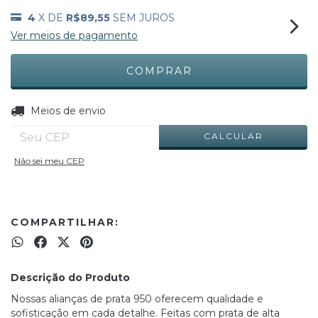
4
X DE
R$89,55
SEM JUROS
Ver meios de pagamento
ALTERAR CEP
Entregas para o CEP:
Meios de envio
CALCULAR
Não sei meu CEP
COMPARTILHAR:
Descrição do Produto
Nossas alianças de prata 950 oferecem qualidade e
sofisticação em cada detalhe. Feitas com prata de alta