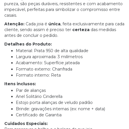
pureza, são peças duráveis, resistentes e com acabamento
impecável, perfeitas para simbolizar o compromisso entre
casais.
Atenção:
Cada joia é
única
, feita exclusivamente para cada
cliente, sendo assim é preciso ter
certeza
das medidas
antes de concluir o pedido.
Detalhes do Produto:
Material: Prata 950 de alta qualidade
Largura aproximada: 3 milímetros
Acabamento: Superfície jateada
Formato externo: Chanfrada
Formato interno: Reta
Itens inclusos:
Par de alianças
Anel Solitário Cinderella
Estojo porta alianças de veludo padrão
Brinde: gravações internas (ex: nome + data)
Certificado de Garantia
Cuidados Especiais: