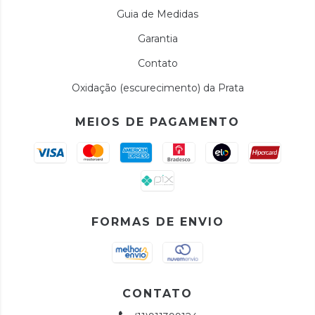
Guia de Medidas
Garantia
Contato
Oxidação (escurecimento) da Prata
MEIOS DE PAGAMENTO
FORMAS DE ENVIO
CONTATO