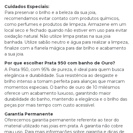
Cuidados Especiais:
Para preservar o brilho e a beleza da sua joia,
recomendamos evitar contato com produtos químicos,
como perfumes e produtos de limpeza. Armazene em um
local seco e fechado quando não estiver em uso para evitar
oxidação natural. Não utilize limpa pratas na sua joia
banhada. Utilize sabão neutro e água para realizar a limpeza,
finalize com a flanela mágica para dar brilho e acabamento
a sua joia.
Por que escolher Prata 950 com banho de Ouro?
A Prata 950, com 95% de pureza, é ideal para quem busca
elegância e durabilidade. Sua resistência ao desgaste e
brilho intenso a tornam perfeita para alianças que marcam
momentos especiais. O banho de ouro de 10 milésimos
oferece um acabamento luxuoso, garantindo maior
durabilidade do banho, mantendo a elegância e o brilho das
peças por mais tempo com custo acessível.
Garantia Permanente
Oferecemos garantia permanente referente ao teor do
material utilizado nas joias em prata. A garantia não cobre
mau uso. Para mais informações sobre garantia e dicas de