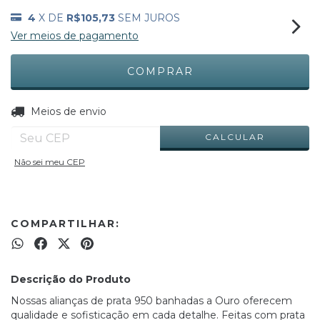
4
X DE
R$105,73
SEM JUROS
Ver meios de pagamento
ALTERAR CEP
Entregas para o CEP:
Meios de envio
CALCULAR
Não sei meu CEP
COMPARTILHAR:
Descrição do Produto
Nossas alianças de prata 950 banhadas a Ouro oferecem
qualidade e sofisticação em cada detalhe. Feitas com prata