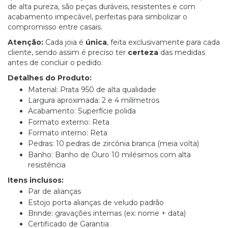
de alta pureza, são peças duráveis, resistentes e com
acabamento impecável, perfeitas para simbolizar o
compromisso entre casais.
Atenção:
Cada joia é
única
, feita exclusivamente para cada
cliente, sendo assim é preciso ter
certeza
das medidas
antes de concluir o pedido.
Detalhes do Produto:
Material: Prata 950 de alta qualidade
Largura aproximada: 2 e 4 milímetros
Acabamento: Superfície polida
Formato externo: Reta
Formato interno: Reta
Pedras: 10 pedras de zircônia branca (meia volta)
Banho: Banho de Ouro 10 milésimos com alta
resistência
Itens inclusos:
Par de alianças
Estojo porta alianças de veludo padrão
Brinde: gravações internas (ex: nome + data)
Certificado de Garantia