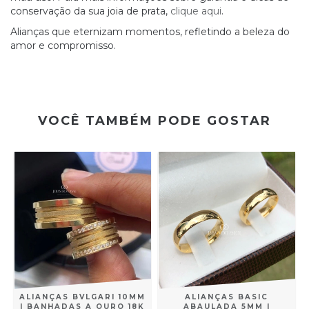
conservação da sua joia de prata,
clique aqui
.
Alianças que eternizam momentos, refletindo a beleza do
amor e compromisso.
VOCÊ TAMBÉM PODE GOSTAR
ALIANÇAS BVLGARI 10MM
ALIANÇAS BASIC
| BANHADAS A OURO 18K
ABAULADA 5MM |