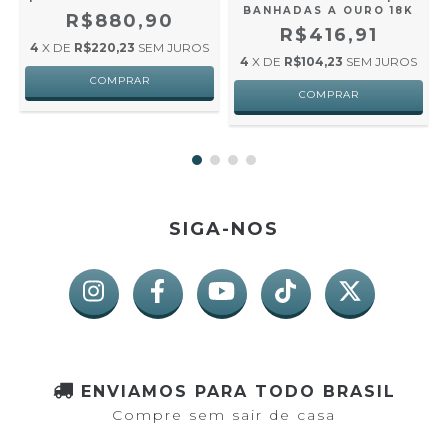
BANHADAS A OURO 18K
R$880,90
R$416,91
4
X DE
R$220,23
SEM JUROS
4
X DE
R$104,23
SEM JUROS
SIGA-NOS
ENVIAMOS PARA TODO BRASIL
Compre sem sair de casa