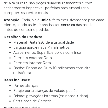
de alta pureza, são peças duráveis, resistentes e com
acabamento impecável, perfeitas para simbolizar o
compromisso entre casais.
Atenção:
Cada joia é
única
, feita exclusivamente para cada
cliente, sendo assim é preciso ter
certeza
das medidas
antes de concluir o pedido.
Detalhes do Produto:
Material: Prata 950 de alta qualidade
Largura aproximada: 4 milímetros
Acabamento: Superfície polida com friso
Formato externo: Reta
Formato interno: Reta
Banho: Banho de Ouro 10 milésimos com alta
resistência
Itens inclusos:
Par de alianças
Estojo porta alianças de veludo padrão
Brinde: gravações internas (ex: nome + data)
Certificado de Garantia