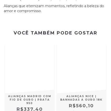
Alianças que eternizam momentos, refletindo a beleza do
amor e compromisso.
VOCÊ TAMBÉM PODE GOSTAR
S
ALIANÇAS MADRID COM
ALIANÇAS NICE |
FIO DE OURO | PRATA
BANHADAS A OURO 18K
950
R$560,10
R$337,40