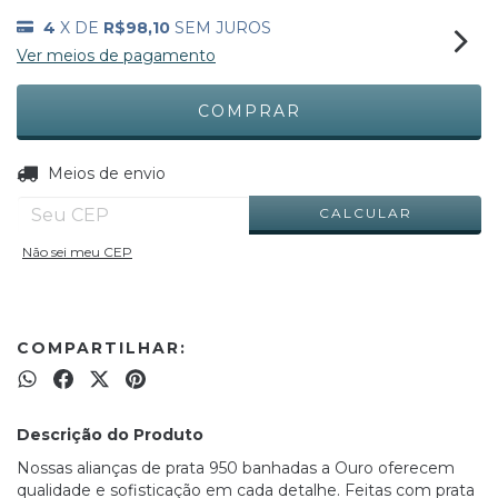
4
X DE
R$98,10
SEM JUROS
Ver meios de pagamento
ALTERAR CEP
Entregas para o CEP:
Meios de envio
CALCULAR
Não sei meu CEP
COMPARTILHAR:
Descrição do Produto
Nossas alianças de prata 950 banhadas a Ouro oferecem
qualidade e sofisticação em cada detalhe. Feitas com prata