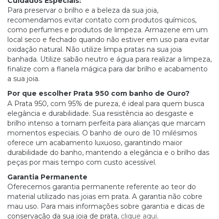
Cuidados Especiais:
Para preservar o brilho e a beleza da sua joia,
recomendamos evitar contato com produtos químicos,
como perfumes e produtos de limpeza. Armazene em um
local seco e fechado quando não estiver em uso para evitar
oxidação natural. Não utilize limpa pratas na sua joia
banhada. Utilize sabão neutro e água para realizar a limpeza,
finalize com a flanela mágica para dar brilho e acabamento
a sua joia.
Por que escolher Prata 950 com banho de Ouro?
A Prata 950, com 95% de pureza, é ideal para quem busca
elegância e durabilidade. Sua resistência ao desgaste e
brilho intenso a tornam perfeita para alianças que marcam
momentos especiais. O banho de ouro de 10 milésimos
oferece um acabamento luxuoso, garantindo maior
durabilidade do banho, mantendo a elegância e o brilho das
peças por mais tempo com custo acessível.
Garantia Permanente
Oferecemos garantia permanente referente ao teor do
material utilizado nas joias em prata. A garantia não cobre
mau uso. Para mais informações sobre garantia e dicas de
conservação da sua joia de prata,
clique aqui
.