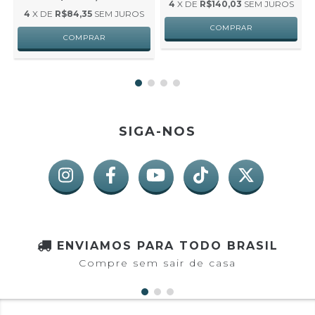
4
X DE
R$140,03
SEM JUROS
4
X DE
R$84,35
SEM JUROS
SIGA-NOS
ENVIAMOS PARA TODO BRASIL
Compre sem sair de casa