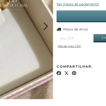
Ver meios de pagamento
Entregas para o CEP:
Meios de envio
C
Não sei meu CEP
COMPARTILHAR: