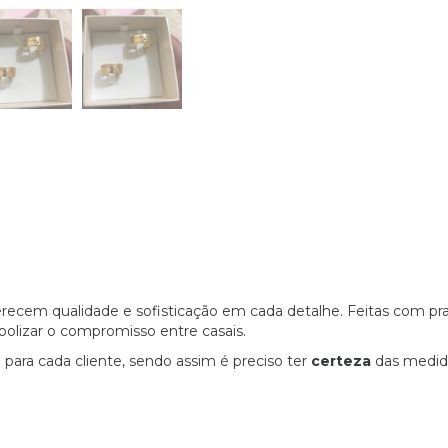
recem qualidade e sofisticação em cada detalhe. Feitas com prata
olizar o compromisso entre casais.
 para cada cliente, sendo assim é preciso ter
certeza
das medida