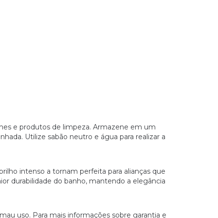
rfumes e produtos de limpeza. Armazene em um
nhada. Utilize sabão neutro e água para realizar a
rilho intenso a tornam perfeita para alianças que
r durabilidade do banho, mantendo a elegância
 mau uso. Para mais informações sobre garantia e